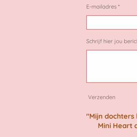
E-mailadres *
Schrijf hier jou beric
Verzenden
"Mijn dochters
Mini Heart 