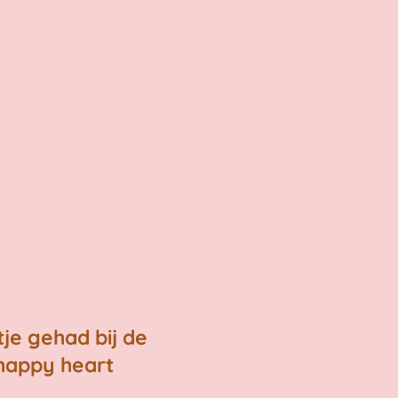
je gehad bij de
 happy heart