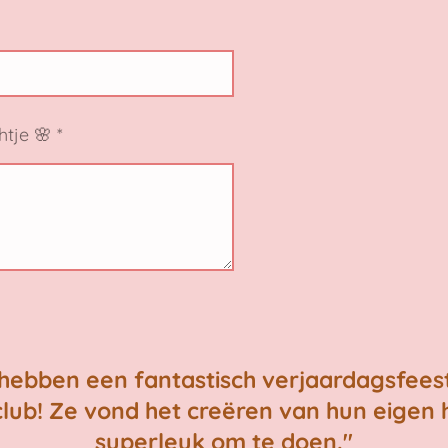
htje 🌸 *
 hebben een fantastisch verjaardagsfeest
club! Ze vond het creëren van hun eigen
superleuk om te doen."