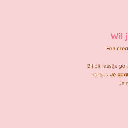
Wil 
Een crea
Bij dit feestje 
hartjes.
Je gaat
Je 