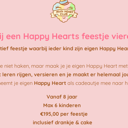
jij een Happy Hearts feestje vi
tief feestje waarbij ieder kind zijn eigen Happy Hea
ga je niet haken, maar maak je je eigen Happy Heart me
 leren rijgen, versieren en je maakt er helemaal jo
neemt je eigen
Happy Heart
als cadeautje mee naar hu
V
anaf 8 jaar
Max 6 kinderen
€195,00 per feestje
inclusief drankje & cake