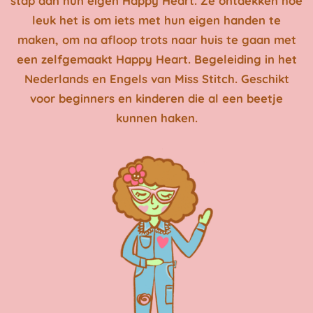
stap aan hun eigen Happy Heart. Ze ontdekken hoe
leuk het is om iets met hun eigen handen te
maken, om na afloop trots naar huis te gaan met
een zelfgemaakt Happy Heart. Begeleiding
in het
Nederlands en Engels
van Miss Stitch. Geschikt
voor beginners en kinderen die al een beetje
kunnen haken.