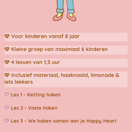
🩷 Voor kinderen vanaf 8 jaar
🩷 Kleine groep van maximaal 6 kinderen
🩷 4 lessen van 1,5 uur
🩷 Inclusief materiaal, haaknaald, limonade &
iets lekkers
🤍
Les 1 - Ketting haken
🤍
Les 2 - Vaste haken
🤍
Les 3 - We haken samen aan je Happy Heart