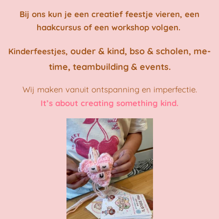
Bij ons kun je een creatief feestje vieren, een
haakcursus of een workshop volgen.
ouder & kind,
b
so & scholen,
me-
Kinderfeestjes,
,
time
teambuilding & events.
Wij maken vanuit ontspanning en imperfectie.
It’s about creating something kind.