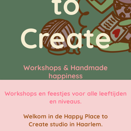
to
Create
Workshops & Handmade
happiness
Workshops en feestjes voor alle leeftijden
en niveaus.
Welkom in de Happy Place to
Create
studio in Haarlem.