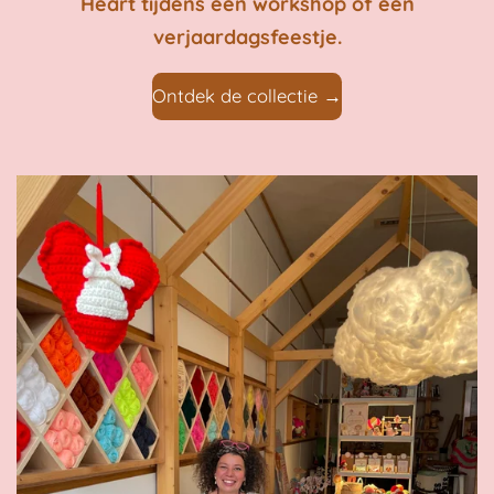
Heart tijdens een workshop of een
verjaardagsfeestje.
Ontdek de collectie →