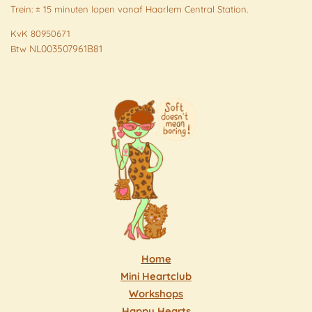
Trein: ± 15 minuten lopen vanaf Haarlem Central Station.
KvK 80950671
NL003507961B81
Btw
Home
Mini Heartclub
Workshops
Happy Hearts